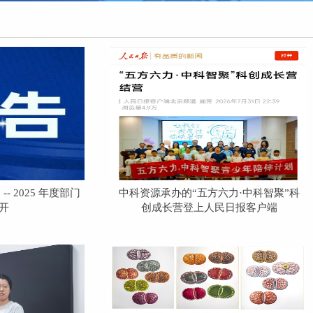
 2025 年度部门
中科资源承办的“五方六力·中科智聚”科
开
创成长营登上人民日报客户端