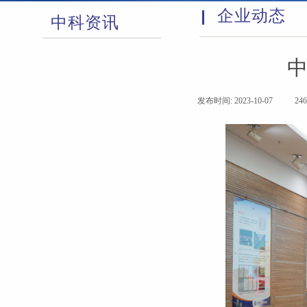
企业动态
中科资讯
企业动态
科学传播
发布时间:
2023-10-07
|
24
图片新闻
信息公告
社会责任