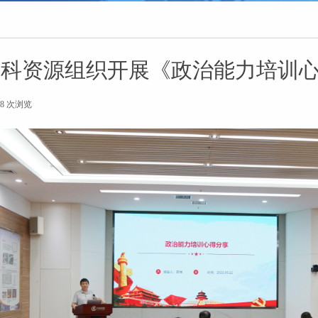
中科资源组织开展《政治能力培训
68
次浏览
|