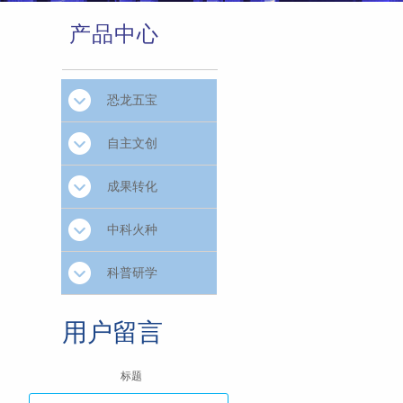
产品中心
恐龙五宝
自主文创
成果转化
中科火种
科普研学
用户留言
标题